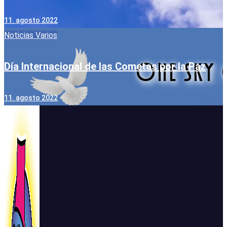
11. agosto 2022
Noticias
Varios
Día Internacional de las Cometas por la Paz
11. agosto 2022