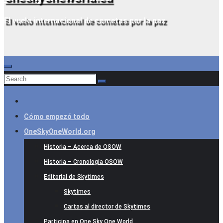
El vuelo internacional de cometas por la paz
Cómo empezó todo
OneSkyOneWorld.org
Historia – Acerca de OSOW
Historia – Cronología OSOW
Editorial de Skytimes
Skytimes
Cartas al director de Skytimes
Participa en One Sky One World