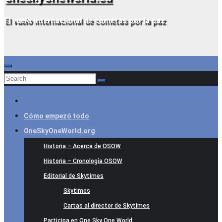
El vuelo internacional de cometas por la paz
Cómo empezó todo
OneSkyOneWorld.org
Historia – Acerca de OSOW
Historia – Cronología OSOW
Editorial de Skytimes
Skytimes
Cartas al director de Skytimes
Participa en One Sky One World