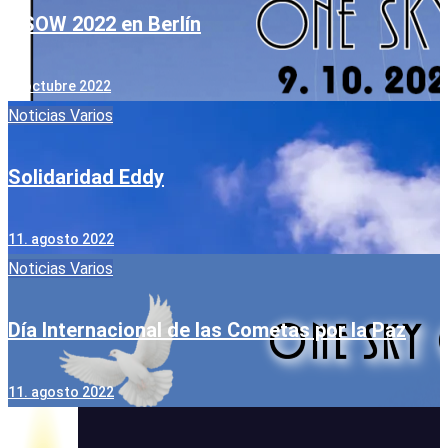
OSOW 2022 en Berlín
9. octubre 2022
Noticias
Varios
Solidaridad Eddy
11. agosto 2022
Noticias
Varios
Día Internacional de las Cometas por la Paz
11. agosto 2022