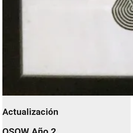
Actualización
OSOW Año 2