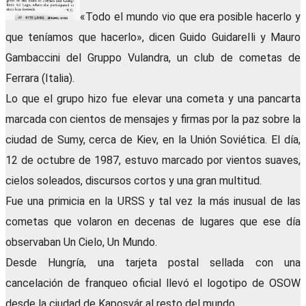
«Todo el mundo vio que era posible hacerlo y
que teníamos que hacerlo», dicen Guido GuidareIli y Mauro
Gambaccini del Gruppo Vulandra, un club de cometas de
Ferrara (Italia).
Lo que el grupo hizo fue elevar una cometa y una pancarta
marcada con cientos de mensajes y firmas por la paz sobre la
ciudad de Sumy, cerca de Kiev, en la Unión Soviética. El día,
12 de octubre de 1987, estuvo marcado por vientos suaves,
cielos soleados, discursos cortos y una gran multitud.
Fue una primicia en la URSS y tal vez la más inusual de las
cometas que volaron en decenas de lugares que ese día
observaban Un Cielo, Un Mundo.
Desde Hungría, una tarjeta postal sellada con una
cancelación de franqueo oficial llevó el logotipo de OSOW
desde la ciudad de Kaposvár al resto del mundo.