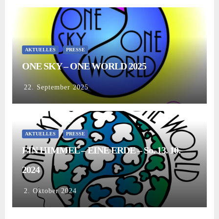
AKTUELLES
PRESSE
ONE SKY – ONE WORLD 2025
22. September 2025
AKTUELLES
PRESSE
EIN HIMMEL – EINE ERDE – So. 13. 10.
2024
2. Oktober 2024