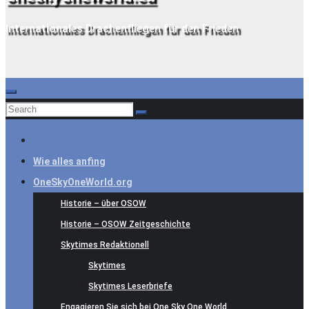
Internationales Drachenfliegen für den Frieden
Wie alles anfing
OneSkyOneWorld.org
Historie – über OSOW
Historie – OSOW Zeitgeschichte
Skytimes Redaktionell
Skytimes
Skytimes Leserbriefe
Engagieren Sie sich bei One Sky One World