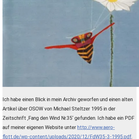
Ich habe einen Blick in mein Archiv geworfen und einen alten
Artikel über OSOW von Michael Steltzer 1995 in der
Zeitschrift ‚Fang den Wind Nr.35‘ gefunden. Ich habe ein PDF
auf meiner eigenen Website unter
http://www.aero-
flott.de/wp-content/uploads/2020/12/FdW35-3-1995.pdf
.