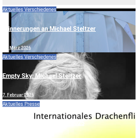
Aktuelles
Verschiedenes
Erinnerungen an Michael Steltzer
13. März 2026
Aktuelles
Verschiedenes
Empty Sky: Michael Steltzer
7. Februar 2026
Aktuelles
Presse
ONE SKY – ONE WORLD 2025