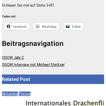
Schauen Sie mal auf Seite 34ff.
Teilen mit:
Facebook
WhatsApp
E-Mail
Beitragsnavigation
OSOW Jahr 2
OSOW Interview mit Michael Steltzer
Related Post
Aktuelles
Presse