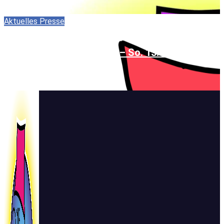
22. September 2025
Aktuelles
Presse
EIN HIMMEL – EINE ERDE – So. 13. 10. 2024
2. Oktober 2024