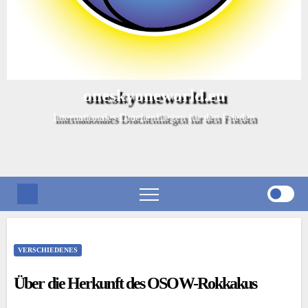
oneskyoneworld.eu
Internationales Drachenfliegen für den Frieden
VERSCHIEDENES
Über die Herkunft des OSOW-Rokkakus