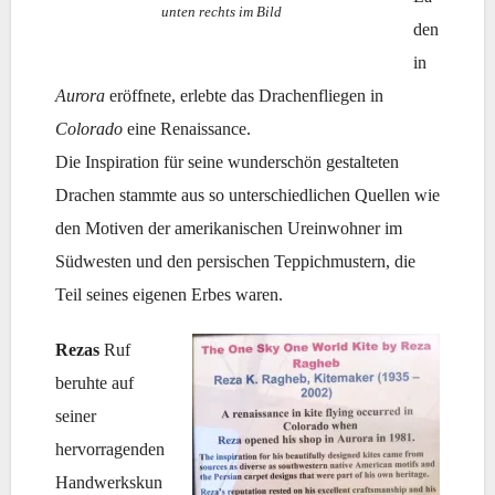
unten rechts im Bild
den
in
Aurora
eröffnete, erlebte das Drachenfliegen in
Colorado
eine Renaissance.
Die Inspiration für seine wunderschön gestalteten
Drachen stammte aus so unterschiedlichen Quellen wie
den Motiven der amerikanischen Ureinwohner im
Südwesten und den persischen Teppichmustern, die
Teil seines eigenen Erbes waren.
Rezas
Ruf
beruhte auf
seiner
hervorragenden
Handwerkskun