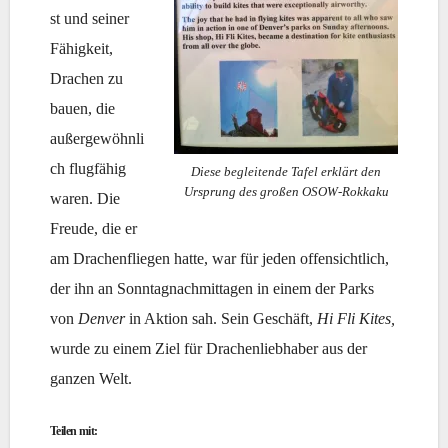
st und seiner
Fähigkeit,
Drachen zu
bauen, die
außergewöhnli
ch flugfähig
Diese begleitende Tafel erklärt den
Ursprung des großen OSOW-Rokkaku
waren. Die
Freude, die er
am Drachenfliegen hatte, war für jeden offensichtlich,
der ihn an Sonntagnachmittagen in einem der Parks
von
Denver
in Aktion sah. Sein Geschäft,
Hi Fli Kites,
wurde zu einem Ziel für Drachenliebhaber aus der
ganzen Welt.
Teilen mit: