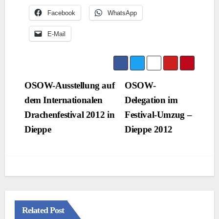
Facebook
WhatsApp
E-Mail
Beitragsnavigation
OSOW-Ausstellung auf
OSOW-
dem Internationalen
Delegation im
Drachenfestival 2012 in
Festival-Umzug –
Dieppe
Dieppe 2012
Related Post