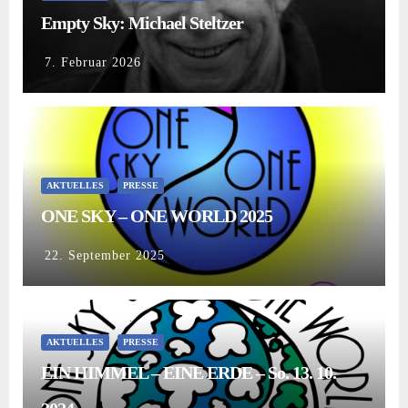
Empty Sky: Michael Steltzer
7. Februar 2026
AKTUELLES
PRESSE
ONE SKY – ONE WORLD 2025
22. September 2025
AKTUELLES
PRESSE
EIN HIMMEL – EINE ERDE – So. 13. 10.