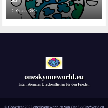
2024
2. Oktober 2024
oneskyoneworld.eu
Internationales Drachenfliegen für den Frieden
© Copyright 2022 oneskyoneworld.eu von
OneSkyOneWorld.eu