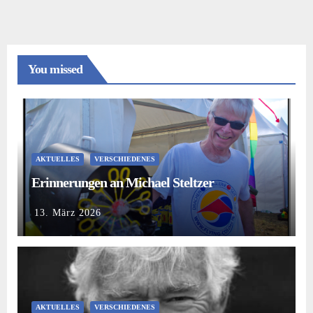
You missed
AKTUELLES
VERSCHIEDENES
Erinnerungen an Michael Steltzer
13. März 2026
AKTUELLES
VERSCHIEDENES