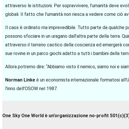
attraverso le istituzioni. Per sopravvivere, l’umanità deve evo
globali. Il fatto che l’umanità non riesca a vedere come ciò av
Il caos è ordinato ma imprevedibile. Tutto parte da qualche p
possono sfociare in un uragano dall’altra parte della terra. Qui
attraverso il terreno caotico della coscienza ed emergerà com
sue rovine in un parco giochi adatto a tutti i bambini della terr
Allora potremo dire: “Abbiamo visto il nemico, siamo noi e sia
Norman Linke
è un economista internazionale formatosi all’Un
l’inno dell’OSOW nel 1987.
One Sky One World è un’organizzazione no-profit 501(c)(3) e