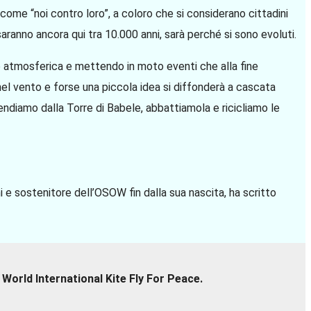
come “noi contro loro”, a coloro che si considerano cittadini
aranno ancora qui tra 10.000 anni, sarà perché si sono evoluti.
ne atmosferica e mettendo in moto eventi che alla fine
o nel vento e forse una piccola idea si diffonderà a cascata
ndiamo dalla Torre di Babele, abbattiamola e ricicliamo le
i e sostenitore dell’OSOW fin dalla sua nascita, ha scritto
 World International Kite Fly For Peace.