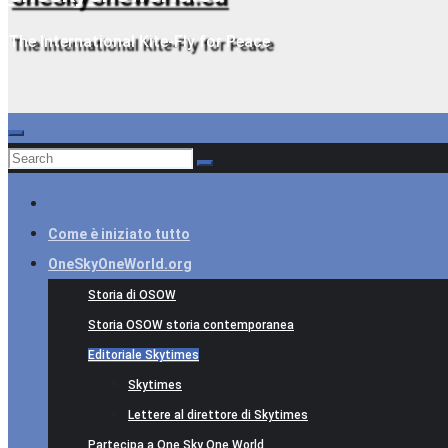
The International Kite-Fly for Peace
Come è iniziato tutto
OneSkyOneWorld.org
Storia di OSOW
Storia OSOW storia contemporanea
Editoriale Skytimes
Skytimes
Lettere al direttore di Skytimes
Partecipa a One Sky One World