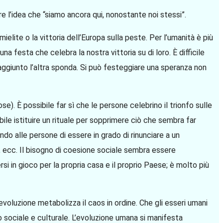
e l’idea che “siamo ancora qui, nonostante noi stessi”.
lite o la vittoria dell’Europa sulla peste. Per l’umanità è più
a festa che celebra la nostra vittoria su di loro. È difficile
 raggiunto l’altra sponda. Si può festeggiare una speranza non
iose). È possibile far sì che le persone celebrino il trionfo sulle
ibile istituire un rituale per sopprimere ciò che sembra far
ndo alle persone di essere in grado di rinunciare a un
a, ecc. Il bisogno di coesione sociale sembra essere
i in gioco per la propria casa e il proprio Paese; è molto più
voluzione metabolizza il caos in ordine. Che gli esseri umani
 sociale e culturale. L’evoluzione umana si manifesta