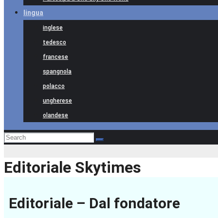
lingua
inglese
tedesco
francese
spangnola
polacco
ungherese
olandese
Editoriale Skytimes
Editoriale – Dal fondatore