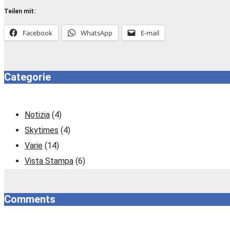
Teilen mit:
Facebook
WhatsApp
E-mail
Categorie
Notizia
(4)
Skytimes
(4)
Varie
(14)
Vista Stampa
(6)
Comments