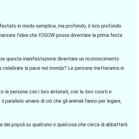
ifestato in modo semplice, ma profondo, il loro profondo
vanzare l’idea che l’OSOW possa diventare la prima festa
ebbe questa manifestazione diventare un riconoscimento
 da celebrare la pace nel mondo? Le persone metteranno in
o le persone con i loro antenati, con le loro coorti e
l parallelo umano di ciò che gli animali fanno per legare,
toria dei popoli su qualcuno o qualcosa che cerca di abbatterli.