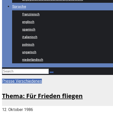
Sprache
französisch
englisch
spanisch
italienisch
polnisch
ungarisch
niederländisch
Presse
Verschiedenes
Thema: Für Frieden fliegen
12. Oktober 1986